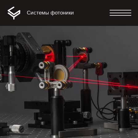
Системы фотоники
Примеры проектов
Оптика / фотоника / НИОКР /
промышленность